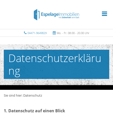
04471-9649829
Mo. - Fr. 08.00 - 20.00 Uhr
Datenschutzerkläru
ng
Sie sind hier:
Datenschutz
1. Datenschutz auf einen Blick