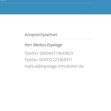
Ansprechpartner
Herr Markus Espelage
Telefon: 004944719649829
Telefax: 004932223368931
markus@espelage-immobilien.de