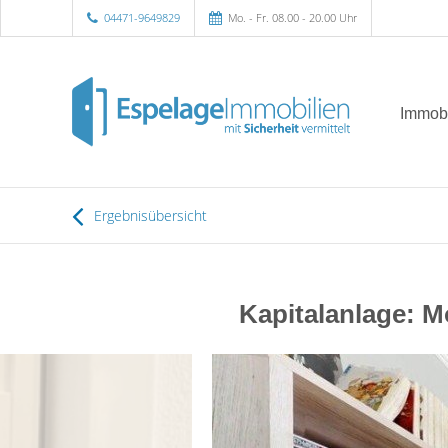
04471-9649829
Mo. - Fr. 08.00 - 20.00 Uhr
Immobi
Ergebnisübersicht
Kapitalanlage: M