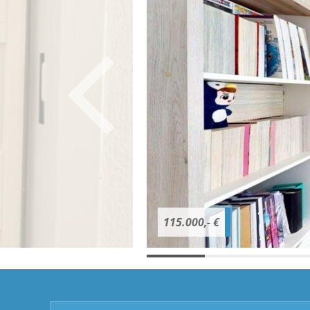
115.000,- €