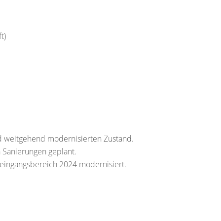
t)
nd weitgehend modernisierten Zustand.
 Sanierungen geplant.
eingangsbereich 2024 modernisiert.