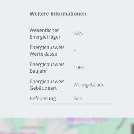
Weitere Informationen
Wesentlicher
GAS
Energieträger
Energieausweis
F
Werteklasse
Energieausweis
1968
Baujahr
Energieausweis
Wohngebäude
Gebäudeart
Befeuerung
Gas