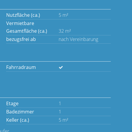
Nutzfläche (ca.)
5 m²
Vermietbare
Gesamtfläche (ca.)
32 m²
bezugsfrei ab
nach Vereinbarung
Fahrradraum
Etage
1
Badezimmer
1
Keller (ca.)
5 m²
äufer