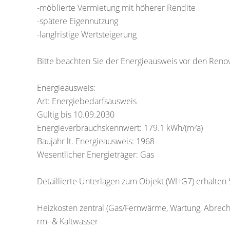
-möblierte Vermietung mit höherer Rendite
-spätere Eigennutzung
-langfristige Wertsteigerung
Bitte beachten Sie der Energieausweis vor den Renovi
Energieausweis:
Art: Energiebedarfsausweis
Gültig bis 10.09.2030
Energieverbrauchskennwert: 179.1 kWh/(m²a)
Baujahr lt. Energieausweis: 1968
Wesentlicher Energieträger: Gas
Detaillierte Unterlagen zum Objekt (WHG7) erhalten 
Heizkosten zentral (Gas/Fernwärme, Wartung, Abrech
rm- & Kaltwasser