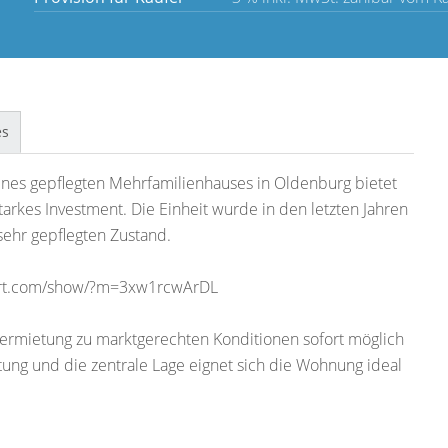
es
nes gepflegten Mehrfamilienhauses in Oldenburg bietet
tarkes Investment. Die Einheit wurde in den letzten Jahren
sehr gepflegten Zustand.
port.com/show/?m=3xw1rcwArDL
ermietung zu marktgerechten Konditionen sofort möglich
ung und die zentrale Lage eignet sich die Wohnung ideal