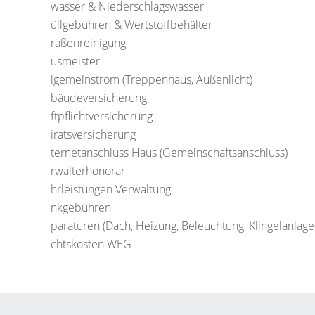
wasser & Niederschlagswasser
üllgebühren & Wertstoffbehälter
raßenreinigung
usmeister
lgemeinstrom (Treppenhaus, Außenlicht)
bäudeversicherung
ftpflichtversicherung
iratsversicherung
ternetanschluss Haus (Gemeinschaftsanschluss)
rwalterhonorar
hrleistungen Verwaltung
nkgebühren
paraturen (Dach, Heizung, Beleuchtung, Klingelanlage 
chtskosten WEG