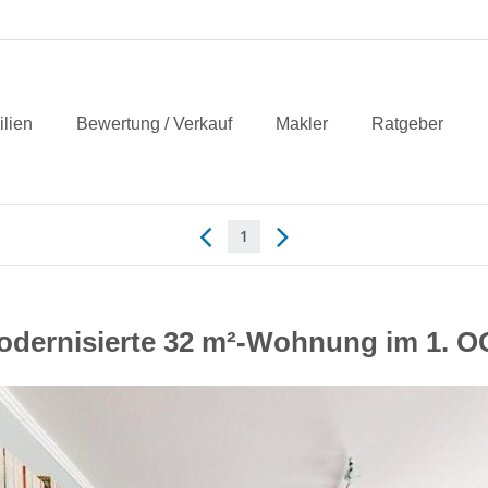
lien
Bewertung / Verkauf
Makler
Ratgeber
1
odernisierte 32 m²-Wohnung im 1. O