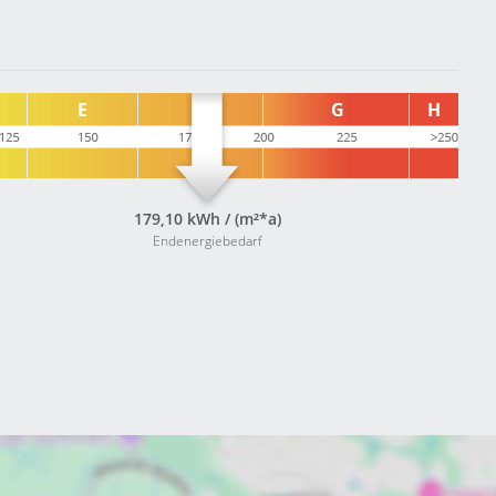
179,10 kWh / (m²*a)
Endenergiebedarf