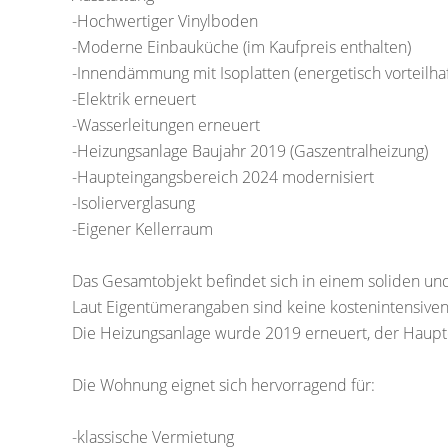
-Hochwertiger Vinylboden
-Moderne Einbauküche (im Kaufpreis enthalten)
-Innendämmung mit Isoplatten (energetisch vorteilhaf
-Elektrik erneuert
-Wasserleitungen erneuert
-Heizungsanlage Baujahr 2019 (Gaszentralheizung)
-Haupteingangsbereich 2024 modernisiert
-Isolierverglasung
-Eigener Kellerraum
Das Gesamtobjekt befindet sich in einem soliden u
Laut Eigentümerangaben sind keine kostenintensiven
Die Heizungsanlage wurde 2019 erneuert, der Haupt
Die Wohnung eignet sich hervorragend für:
-klassische Vermietung