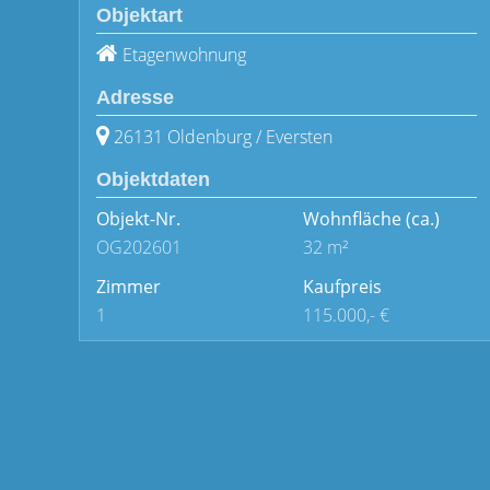
Objektart
Etagenwohnung
Adresse
26131 Oldenburg / Eversten
Objektdaten
Objekt-Nr.
Wohnfläche
(ca.)
OG202601
32 m²
Zimmer
Kaufpreis
1
115.000,- €