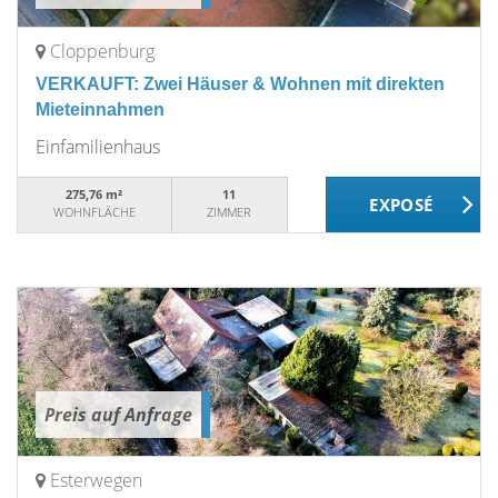
Cloppenburg
VERKAUFT: Zwei Häuser & Wohnen mit direkten
Mieteinnahmen
Einfamilienhaus
275,76 m²
11
WOHNFLÄCHE
ZIMMER
Preis auf Anfrage
Esterwegen