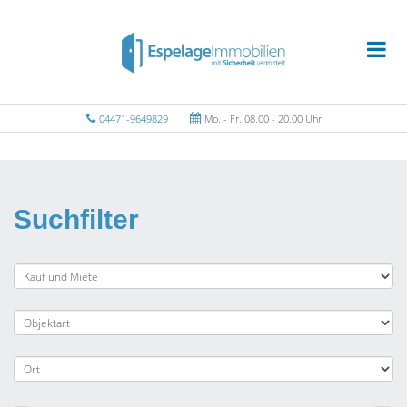
04471-9649829
Mo. - Fr. 08.00 - 20.00 Uhr
Suchfilter