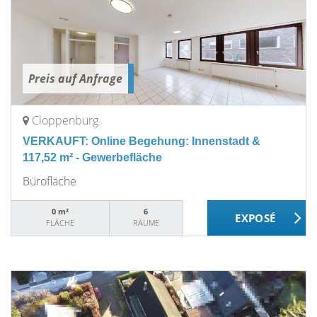
Preis auf Anfrage
Cloppenburg
VERKAUFT: Online Begehung: Innenstadt &
117,52 m² - Gewerbefläche
Bürofläche
0 m²
6
FLÄCHE
RÄUME