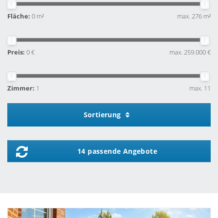
Fläche:
0 m²
max. 276 m²
Preis:
0 €
max. 259.000 €
Zimmer:
1
max. 11
Sortierung
14 passende Angebote